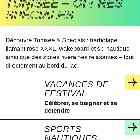
TUNISEE – OFFRES
SPÉCIALES
Découvre Tunisee & Specials : barbotage,
flamant rose XXXL, wakeboard et ski nautique
ainsi que des zones riveraines relaxantes – tout
directement au bord du lac.
VACANCES DE
FESTIVAL
Célébrer, se baigner et se
détendre
SPORTS
NAUTIQUES