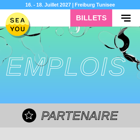
16. - 18. Juillet 2027 | Freiburg Tunisee
BILLETS
EMPLOIS
PARTENAIRE