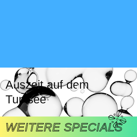
Auszeit auf dem
Tunisee
WEITERE SPECIALS