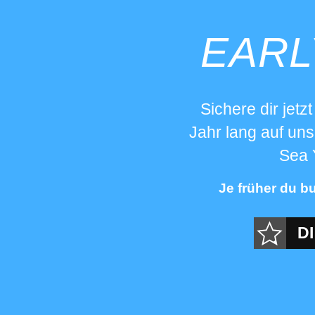
EARL
Sichere dir jetz
Jahr lang auf un
Sea 
Je früher du bu
D