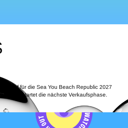
S
rverkauf für die Sea You Beach Republic 2027
hte. Jetzt startet die nächste Verkaufsphase.