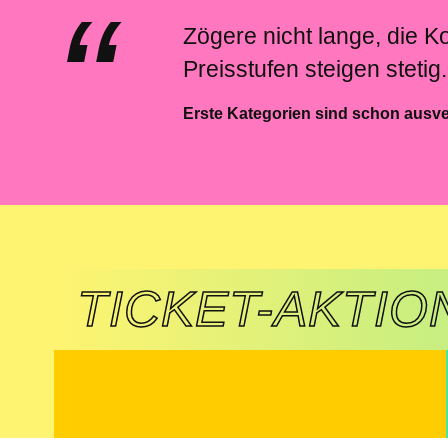
Zögere nicht lange, die Ko
Preisstufen steigen stetig.
Erste Kategorien sind schon ausver
TICKET-AKTIO