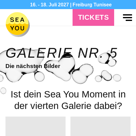
16. - 18. Juli 2027 | Freiburg Tunisee
TICKETS
GALERIE NR. 5
Die nächsten Bilder
Ist dein Sea You Moment in
der vierten Galerie dabei?